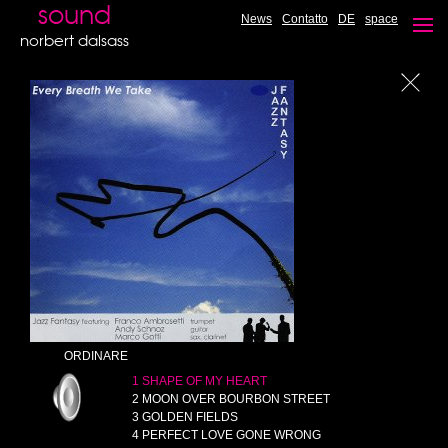
sound
News
Contatto
DE
space
norbert dalsass
ORDINARE
1 SHAPE OF MY HEART
2 MOON OVER BOURBON STREET
3 GOLDEN FIELDS
4 PERFECT LOVE GONE WRONG